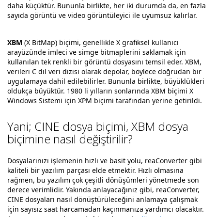
daha küçüktür. Bununla birlikte, her iki durumda da, en fazla
sayıda görüntü ve video görüntüleyici ile uyumsuz kalırlar.
XBM
(X BitMap) biçimi, genellikle X grafiksel kullanıcı
arayüzünde imleci ve simge bitmaplerini saklamak için
kullanılan tek renkli bir görüntü dosyasını temsil eder. XBM,
verileri C dil veri dizisi olarak depolar, böylece doğrudan bir
uygulamaya dahil edilebilirler. Bununla birlikte, büyüklükleri
oldukça büyüktür. 1980 li yılların sonlarında XBM biçimi X
Windows Sistemi için XPM biçimi tarafından yerine getirildi.
Yani; CINE dosya biçimi, XBM dosya
biçimine nasıl değiştirilir?
Dosyalarınızı işlemenin hızlı ve basit yolu, reaConverter gibi
kaliteli bir yazılım parçası elde etmektir. Hızlı olmasına
rağmen, bu yazılım çok çeşitli dönüşümleri yönetmede son
derece verimlidir. Yakında anlayacağınız gibi, reaConverter,
CINE dosyaları nasıl dönüştürüleceğini anlamaya çalışmak
için sayısız saat harcamadan kaçınmanıza yardımcı olacaktır.