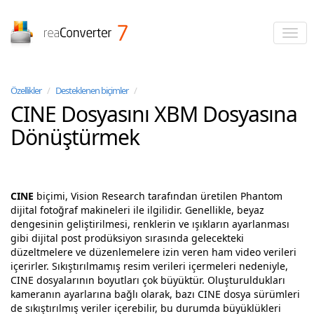
reaConverter
Özellikler
/
Desteklenen biçimler
/
CINE Dosyasını XBM Dosyasına
Dönüştürmek
CINE
biçimi, Vision Research tarafından üretilen Phantom
dijital fotoğraf makineleri ile ilgilidir. Genellikle, beyaz
dengesinin geliştirilmesi, renklerin ve ışıkların ayarlanması
gibi dijital post prodüksiyon sırasında gelecekteki
düzeltmelere ve düzenlemelere izin veren ham video verileri
içerirler. Sıkıştırılmamış resim verileri içermeleri nedeniyle,
CINE dosyalarının boyutları çok büyüktür. Oluşturuldukları
kameranın ayarlarına bağlı olarak, bazı CINE dosya sürümleri
de sıkıştırılmış veriler içerebilir, bu durumda büyüklükleri