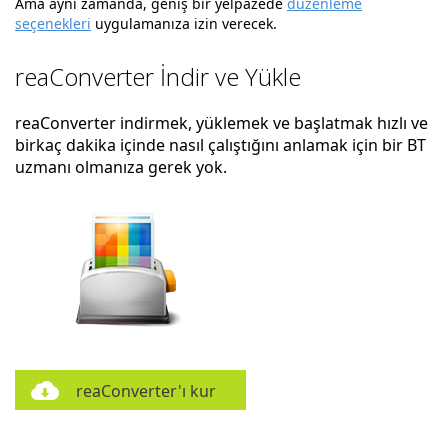
Ama aynı zamanda, geniş bir yelpazede
düzenleme
seçenekleri
uygulamanıza izin verecek.
reaConverter İndir ve Yükle
reaConverter indirmek, yüklemek ve başlatmak hızlı ve
birkaç dakika içinde nasıl çalıştığını anlamak için bir BT
uzmanı olmanıza gerek yok.
reaConverter'ı kur