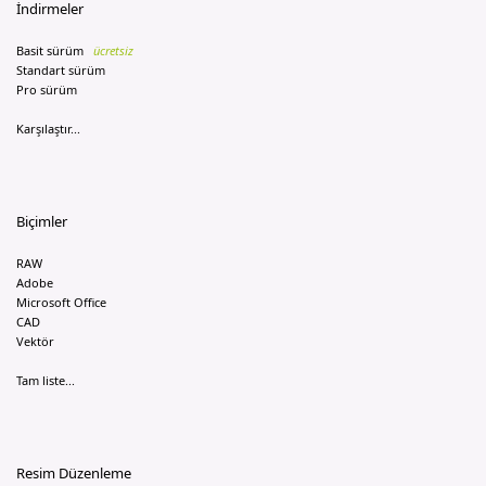
İndirmeler
Basit sürüm
ücretsiz
Standart sürüm
Pro sürüm
Karşılaştır...
Biçimler
RAW
Adobe
Microsoft Office
CAD
Vektör
Tam liste...
Resim Düzenleme