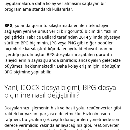
uygulamalarda daha kolay yer almasını sağlayan bir
programlama standardı kullanırlar.
BPG
, şu anda görüntü sıkıştırmada en ileri teknolojiyi
sağlayan yeni ve umut verici bir görüntü biçimidir. Yazılım
geliştiricisi Fabrice Bellard tarafından 2014 yılında piyasaya
sürülen BPG biçiminin, JPG veya PNG gibi diğer popüler
biçimlerle karşılaştırıldığında en iyi kalite/boyut oranını
içerdiği görülmüştür. BPG dosyalarını açabilen görüntü
izleyicilerinin sayısı şu anda sınırlıdır, ancak yakın gelecekte
büyümesi beklenmektedir. Daha kolay erişim için, dönüşüm
BPG biçimine yapılabilir.
Yani; DOCX dosya biçimi, BPG dosya
biçimine nasıl değiştirilir?
Dosyalarınızı işlemenin hızlı ve basit yolu, reaConverter gibi
kaliteli bir yazılım parçası elde etmektir. Hızlı olmasına
rağmen, bu yazılım çok çeşitli dönüşümleri yönetmede son
derece verimlidir. Yakında anlayacağınız gibi, reaConverter,