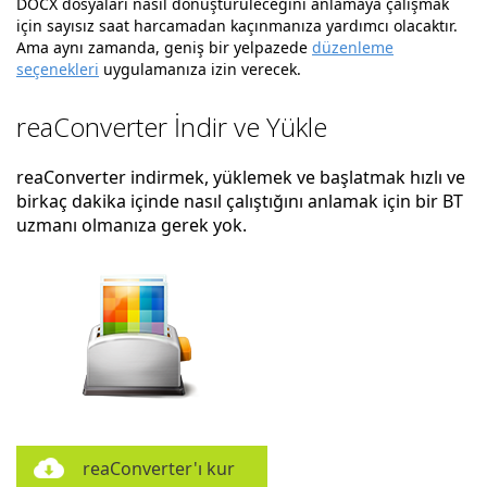
DOCX dosyaları nasıl dönüştürüleceğini anlamaya çalışmak
için sayısız saat harcamadan kaçınmanıza yardımcı olacaktır.
Ama aynı zamanda, geniş bir yelpazede
düzenleme
seçenekleri
uygulamanıza izin verecek.
reaConverter İndir ve Yükle
reaConverter indirmek, yüklemek ve başlatmak hızlı ve
birkaç dakika içinde nasıl çalıştığını anlamak için bir BT
uzmanı olmanıza gerek yok.
reaConverter'ı kur