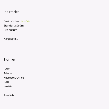
İndirmeler
Basit sürüm
ücretsiz
Standart sürüm
Pro sürüm
Karşılaştır...
Biçimler
RAW
Adobe
Microsoft Office
CAD
Vektör
Tam liste...