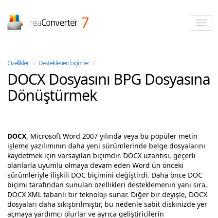
reaConverter
Özellikler
/
Desteklenen biçimler
/
DOCX Dosyasını BPG Dosyasına
Dönüştürmek
DOCX
, Microsoft Word 2007 yılında veya bu popüler metin
işleme yazılımının daha yeni sürümlerinde belge dosyalarını
kaydetmek için varsayılan biçimdir. DOCX uzantısı, geçerli
olanlarla uyumlu olmaya devam eden Word ün önceki
sürümleriyle ilişkili DOC biçimini değiştirdi. Daha önce DOC
biçimi tarafından sunulan özellikleri desteklemenin yanı sıra,
DOCX XML tabanlı bir teknoloji sunar. Diğer bir deyişle, DOCX
dosyaları daha sıkıştırılmıştır, bu nedenle sabit diskinizde yer
açmaya yardımcı olurlar ve ayrıca geliştiricilerin