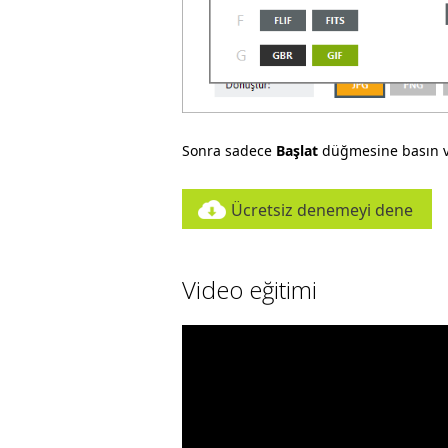
Sonra sadece
Başlat
düğmesine basın v
Ücretsiz denemeyi dene
Video eğitimi