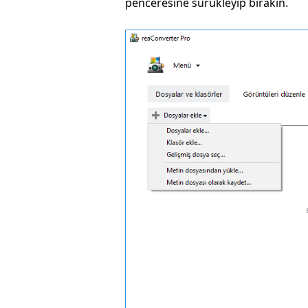
penceresine sürükleyip bırakın.