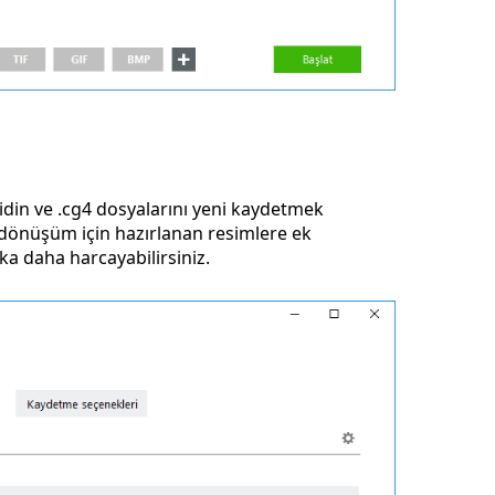
din ve .cg4 dosyalarını yeni kaydetmek
a, dönüşüm için hazırlanan resimlere ek
a daha harcayabilirsiniz.