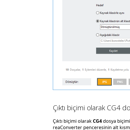
Çıktı biçimi olarak CG4 do
Çıktı biçimi olarak
CG4
dosya biçimi
reaConverter penceresinin alt kısmın