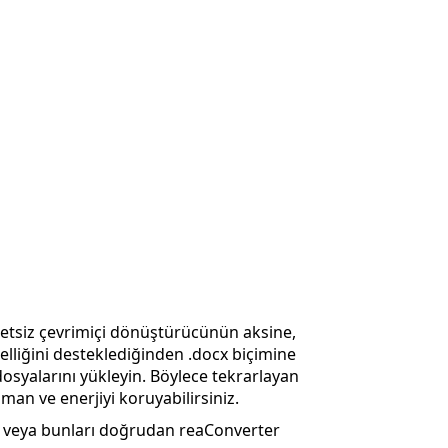
retsiz çevrimiçi dönüştürücünün aksine,
liğini desteklediğinden .docx biçimine
osyalarını yükleyin. Böylece tekrarlayan
an ve enerjiyi koruyabilirsiniz.
n veya bunları doğrudan reaConverter