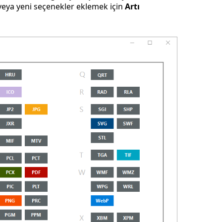
 veya yeni seçenekler eklemek için
Artı