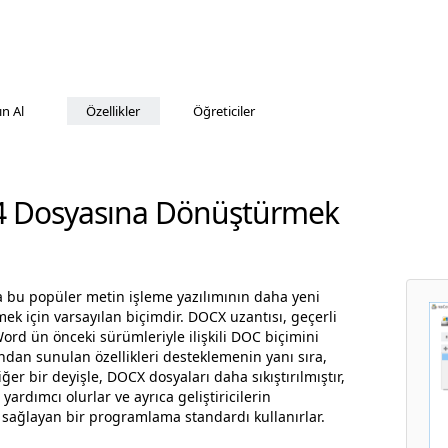
ın Al
Özellikler
Öğreticiler
4 Dosyasına Dönüştürmek
a bu popüler metin işleme yazılımının daha yeni
k için varsayılan biçimdir. DOCX uzantısı, geçerli
d ün önceki sürümleriyle ilişkili DOC biçimini
ndan sunulan özellikleri desteklemenin yanı sıra,
er bir deyişle, DOCX dosyaları daha sıkıştırılmıştır,
ardımcı olurlar ve ayrıca geliştiricilerin
sağlayan bir programlama standardı kullanırlar.