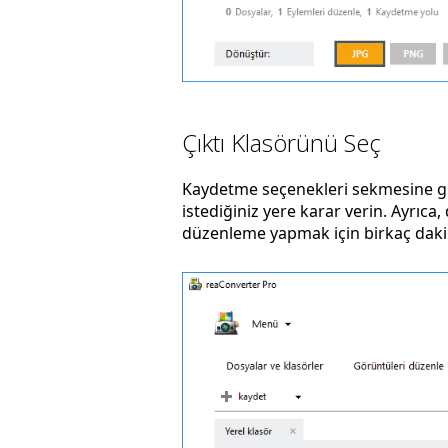
Çıktı Klasörünü Seç
Kaydetme seçenekleri sekmesine gi
istediğiniz yere karar verin. Ayrıc
düzenleme yapmak için birkaç dakik