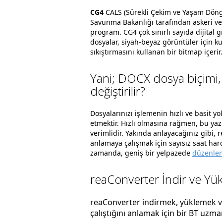
CG4
CALS (Sürekli Çekim ve Yaşam Döngüs
Savunma Bakanlığı tarafından askeri ver
program. CG4 çok sınırlı sayıda dijital
dosyalar, siyah-beyaz görüntüler için ku
sıkıştırmasını kullanan bir bitmap içerir
Yani; DOCX dosya biçimi,
değiştirilir?
Dosyalarınızı işlemenin hızlı ve basit yo
etmektir. Hızlı olmasına rağmen, bu ya
verimlidir. Yakında anlayacağınız gibi,
anlamaya çalışmak için sayısız saat ha
zamanda, geniş bir yelpazede
düzenlem
reaConverter İndir ve Yük
reaConverter indirmek, yüklemek ve 
çalıştığını anlamak için bir BT uzm