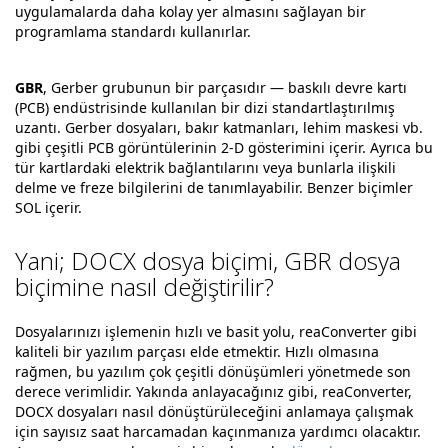
uygulamalarda daha kolay yer almasını sağlayan bir
programlama standardı kullanırlar.
GBR
, Gerber grubunun bir parçasıdır — baskılı devre kartı
(PCB) endüstrisinde kullanılan bir dizi standartlaştırılmış
uzantı. Gerber dosyaları, bakır katmanları, lehim maskesi vb.
gibi çeşitli PCB görüntülerinin 2-D gösterimini içerir. Ayrıca bu
tür kartlardaki elektrik bağlantılarını veya bunlarla ilişkili
delme ve freze bilgilerini de tanımlayabilir. Benzer biçimler
SOL içerir.
Yani; DOCX dosya biçimi, GBR dosya
biçimine nasıl değiştirilir?
Dosyalarınızı işlemenin hızlı ve basit yolu, reaConverter gibi
kaliteli bir yazılım parçası elde etmektir. Hızlı olmasına
rağmen, bu yazılım çok çeşitli dönüşümleri yönetmede son
derece verimlidir. Yakında anlayacağınız gibi, reaConverter,
DOCX dosyaları nasıl dönüştürüleceğini anlamaya çalışmak
için sayısız saat harcamadan kaçınmanıza yardımcı olacaktır.