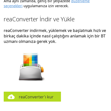
Ama aynı zamanda, geniş bir yelpazede
düzenleme
seçenekleri
uygulamanıza izin verecek.
reaConverter İndir ve Yükle
reaConverter indirmek, yüklemek ve başlatmak hızlı ve
birkaç dakika içinde nasıl çalıştığını anlamak için bir BT
uzmanı olmanıza gerek yok.
reaConverter'ı kur