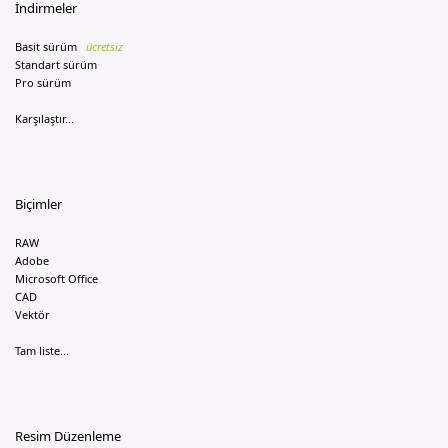
İndirmeler
Basit sürüm
ücretsiz
Standart sürüm
Pro sürüm
Karşılaştır...
Biçimler
RAW
Adobe
Microsoft Office
CAD
Vektör
Tam liste...
Resim Düzenleme