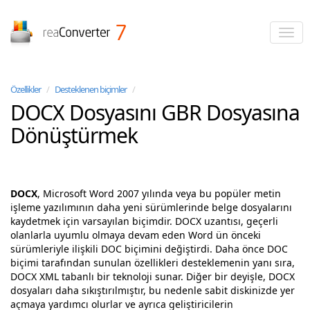
reaConverter
Özellikler
/
Desteklenen biçimler
/
DOCX Dosyasını GBR Dosyasına
Dönüştürmek
DOCX
, Microsoft Word 2007 yılında veya bu popüler metin
işleme yazılımının daha yeni sürümlerinde belge dosyalarını
kaydetmek için varsayılan biçimdir. DOCX uzantısı, geçerli
olanlarla uyumlu olmaya devam eden Word ün önceki
sürümleriyle ilişkili DOC biçimini değiştirdi. Daha önce DOC
biçimi tarafından sunulan özellikleri desteklemenin yanı sıra,
DOCX XML tabanlı bir teknoloji sunar. Diğer bir deyişle, DOCX
dosyaları daha sıkıştırılmıştır, bu nedenle sabit diskinizde yer
açmaya yardımcı olurlar ve ayrıca geliştiricilerin