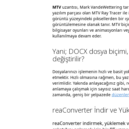
MTV
uzantısı, Mark VandeWettering tar
yazılım parçası olan MTV Ray Tracer ile il
görüntü yüzeyindeki piksellerden bir ış
görüntülemesine olanak tanır. MTV biçim
bilgisayar oyunları ve animasyonları ve
kullanılmaya devam eder.
Yani; DOCX dosya biçimi,
değiştirilir?
Dosyalarınızı işlemenin hızlı ve basit yo
etmektir. Hızlı olmasına rağmen, bu ya
verimlidir. Yakında anlayacağınız gibi,
anlamaya çalışmak için sayısız saat ha
zamanda, geniş bir yelpazede
düzenlem
reaConverter İndir ve Yük
reaConverter indirmek, yüklemek ve 