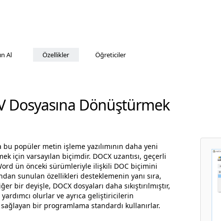
ın Al
Özellikler
Öğreticiler
V Dosyasına Dönüştürmek
a bu popüler metin işleme yazılımının daha yeni
k için varsayılan biçimdir. DOCX uzantısı, geçerli
d ün önceki sürümleriyle ilişkili DOC biçimini
ndan sunulan özellikleri desteklemenin yanı sıra,
er bir deyişle, DOCX dosyaları daha sıkıştırılmıştır,
ardımcı olurlar ve ayrıca geliştiricilerin
sağlayan bir programlama standardı kullanırlar.