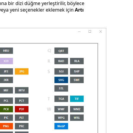
a bir dizi düğme yerleştirilir, böylece
 veya yeni seçenekler eklemek için
Artı