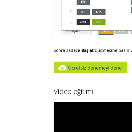
Sonra sadece
Başlat
düğmesine basın v
Ücretsiz denemeyi dene
Video eğitimi