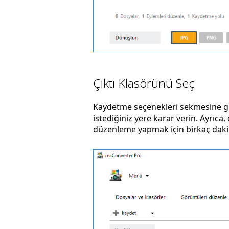
Çıktı Klasörünü Seç
Kaydetme seçenekleri sekmesine gi
istediğiniz yere karar verin. Ayrıc
düzenleme yapmak için birkaç dakik