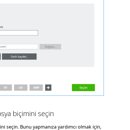
osya biçimini seçin
ini seçin. Bunu yapmanıza yardımcı olmak için,