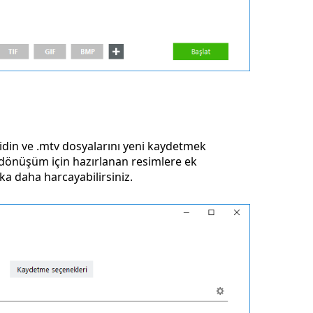
din ve .mtv dosyalarını yeni kaydetmek
a, dönüşüm için hazırlanan resimlere ek
a daha harcayabilirsiniz.