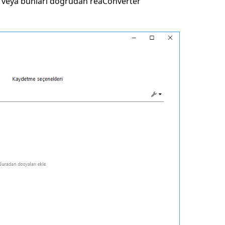
n veya bunları doğrudan reaConverter