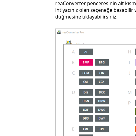
reaConverter penceresinin alt kısmın
ihtiyacınız olan seçeneğe basabilir
düğmesine tıklayabilirsiniz.