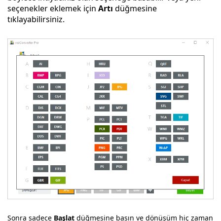
seçenekler eklemek için
Artı
düğmesine
tıklayabilirsiniz.
Sonra sadece
Başlat
düğmesine basın ve dönüşüm hiç zaman