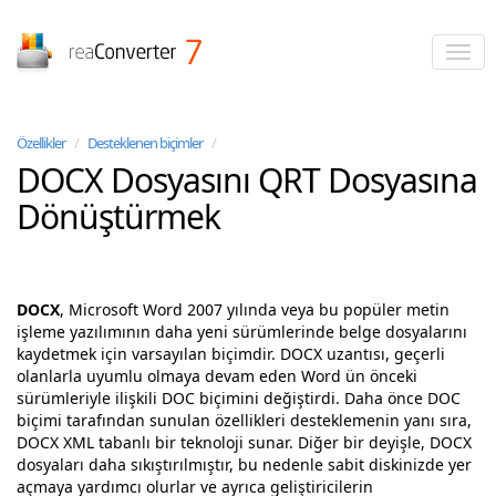
reaConverter
Özellikler
/
Desteklenen biçimler
/
DOCX Dosyasını QRT Dosyasına
Dönüştürmek
DOCX
, Microsoft Word 2007 yılında veya bu popüler metin
işleme yazılımının daha yeni sürümlerinde belge dosyalarını
kaydetmek için varsayılan biçimdir. DOCX uzantısı, geçerli
olanlarla uyumlu olmaya devam eden Word ün önceki
sürümleriyle ilişkili DOC biçimini değiştirdi. Daha önce DOC
biçimi tarafından sunulan özellikleri desteklemenin yanı sıra,
DOCX XML tabanlı bir teknoloji sunar. Diğer bir deyişle, DOCX
dosyaları daha sıkıştırılmıştır, bu nedenle sabit diskinizde yer
açmaya yardımcı olurlar ve ayrıca geliştiricilerin