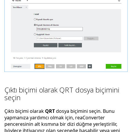
Çıktı biçimi olarak QRT dosya biçimini
seçin
Çıktı biçimi olarak
QRT
dosya biçimini seçin. Bunu
yapmanıza yardımcı olmak için, reaConverter
penceresinin alt kısmına bir dizi düğme yerleştirilir,
böylece ihtiyacınız olan seçeneğe basabilir veya yeni