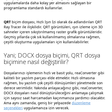
uygulamalarda daha kolay yer almasını sağlayan bir
programlama standardı kullanırlar.
QRT
biçim dosyası, Hızlı Işın İzi olarak da adlandırılan QRT
Ray Tracer ile ilişkilidir. QRT görüntüleri, ışın izleme için 3D
sahneler içeren sıkıştırılmamış raster grafik görüntüleridir.
Geçmiş yıllarda çok sık kullanılmamış olmalarına rağmen,
çeşitli oluşturma uygulamaları için kullanılabilirler.
Yani; DOCX dosya biçimi, QRT dosya
biçimine nasıl değiştirilir?
Dosyalarınızı işlemenin hızlı ve basit yolu, reaConverter gibi
kaliteli bir yazılım parçası elde etmektir. Hızlı olmasına
rağmen, bu yazılım çok çeşitli dönüşümleri yönetmede son
derece verimlidir. Yakında anlayacağınız gibi, reaConverter,
DOCX dosyaları nasıl dönüştürüleceğini anlamaya çalışmak
için sayısız saat harcamadan kaçınmanıza yardımcı olacaktır.
Ama aynı zamanda, geniş bir yelpazede
düzenleme
seçenekleri
uygulamanıza izin verecek.