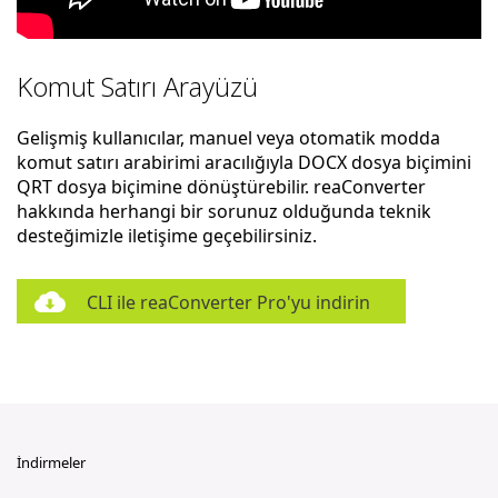
Komut Satırı Arayüzü
Gelişmiş kullanıcılar, manuel veya otomatik modda
komut satırı arabirimi aracılığıyla DOCX dosya biçimini
QRT dosya biçimine dönüştürebilir. reaConverter
hakkında herhangi bir sorunuz olduğunda teknik
desteğimizle iletişime geçebilirsiniz.
CLI ile reaConverter Pro'yu indirin
İndirmeler