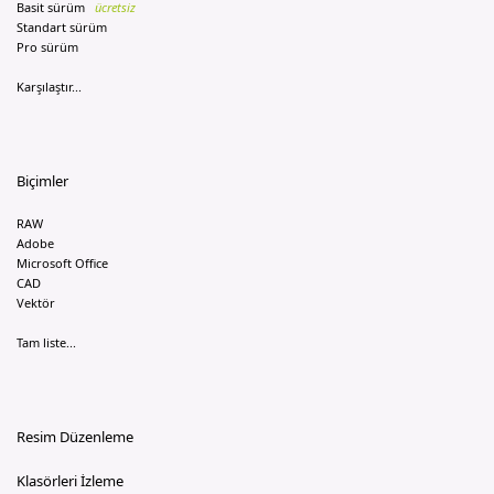
Basit sürüm
ücretsiz
Standart sürüm
Pro sürüm
Karşılaştır...
Biçimler
RAW
Adobe
Microsoft Office
CAD
Vektör
Tam liste...
Resim Düzenleme
Klasörleri İzleme