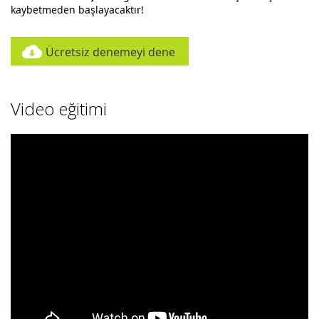
kaybetmeden başlayacaktır!
Ücretsiz denemeyi dene
Video eğitimi