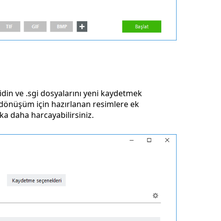
in ve .sgi dosyalarını yeni kaydetmek
a, dönüşüm için hazırlanan resimlere ek
a daha harcayabilirsiniz.