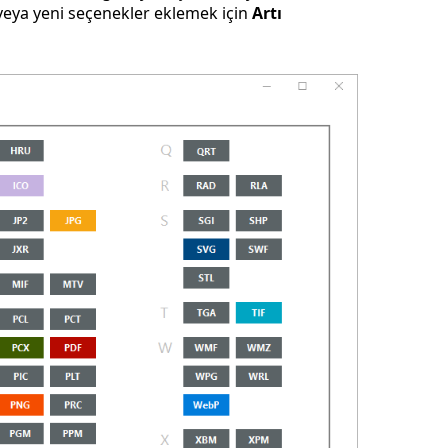
 veya yeni seçenekler eklemek için
Artı