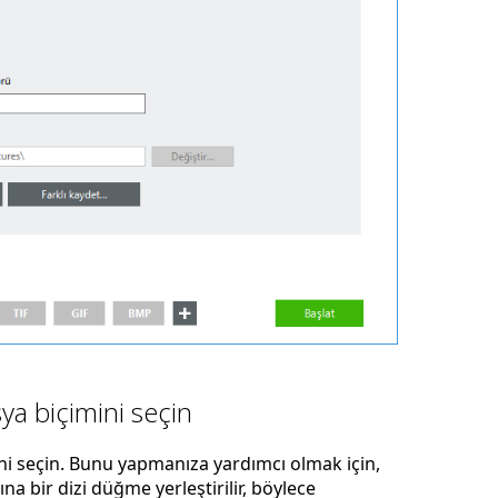
sya biçimini seçin
ni seçin. Bunu yapmanıza yardımcı olmak için,
a bir dizi düğme yerleştirilir, böylece