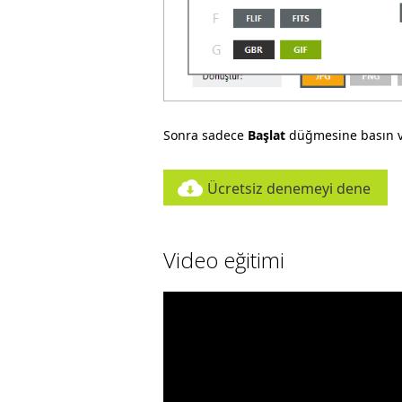
Sonra sadece
Başlat
düğmesine basın v
Ücretsiz denemeyi dene
Video eğitimi