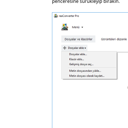
penceresine sürükleyip bırakın.