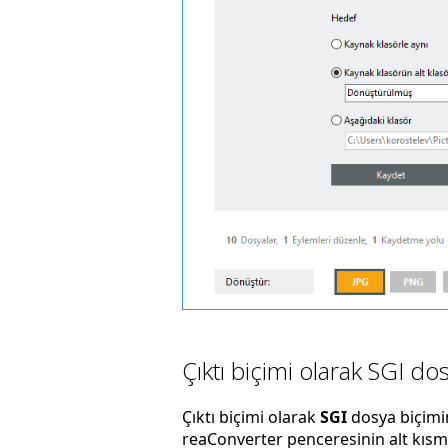
Çıktı biçimi olarak SGI do
Çıktı biçimi olarak
SGI
dosya biçimi
reaConverter penceresinin alt kısmın