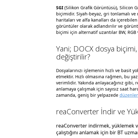
SGI
(Silikon Grafik Görüntüsü), Silicon Gr
biçimidir. Siyah-beyaz, gri tonlamalı ve
haritaları ve alfa kanalları da içerebil
görüntüler olarak adlandırılır ve görünt
biçimi için alternatif uzantılar BW, RGB
Yani; DOCX dosya biçimi, 
değiştirilir?
Dosyalarınızı işlemenin hızlı ve basit yo
etmektir. Hızlı olmasına rağmen, bu ya
verimlidir. Yakında anlayacağınız gibi,
anlamaya çalışmak için sayısız saat ha
zamanda, geniş bir yelpazede
düzenlem
reaConverter İndir ve Yük
reaConverter indirmek, yüklemek ve 
çalıştığını anlamak için bir BT uzm