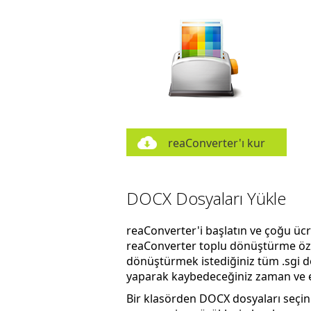
reaConverter'ı kur
DOCX Dosyaları Yükle
reaConverter'i başlatın ve çoğu üc
reaConverter toplu dönüştürme özel
dönüştürmek istediğiniz tüm .sgi do
yaparak kaybedeceğiniz zaman ve ene
Bir klasörden DOCX dosyaları seçi