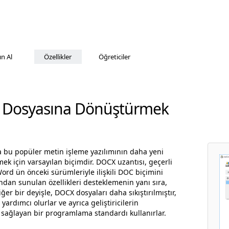
ın Al
Özellikler
Öğreticiler
I Dosyasına Dönüştürmek
a bu popüler metin işleme yazılımının daha yeni
k için varsayılan biçimdir. DOCX uzantısı, geçerli
d ün önceki sürümleriyle ilişkili DOC biçimini
ndan sunulan özellikleri desteklemenin yanı sıra,
er bir deyişle, DOCX dosyaları daha sıkıştırılmıştır,
ardımcı olurlar ve ayrıca geliştiricilerin
sağlayan bir programlama standardı kullanırlar.