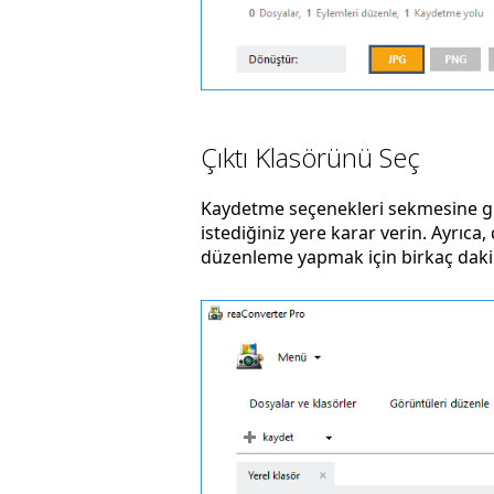
Çıktı Klasörünü Seç
Kaydetme seçenekleri sekmesine gid
istediğiniz yere karar verin. Ayrıc
düzenleme yapmak için birkaç dakik