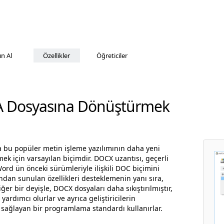
ın Al
Özellikler
Öğreticiler
A Dosyasına Dönüştürmek
a bu popüler metin işleme yazılımının daha yeni
k için varsayılan biçimdir. DOCX uzantısı, geçerli
d ün önceki sürümleriyle ilişkili DOC biçimini
ndan sunulan özellikleri desteklemenin yanı sıra,
er bir deyişle, DOCX dosyaları daha sıkıştırılmıştır,
ardımcı olurlar ve ayrıca geliştiricilerin
sağlayan bir programlama standardı kullanırlar.