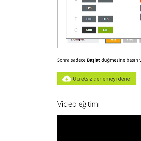
Sonra sadece
Başlat
düğmesine basın v
Ücretsiz denemeyi dene
Video eğitimi