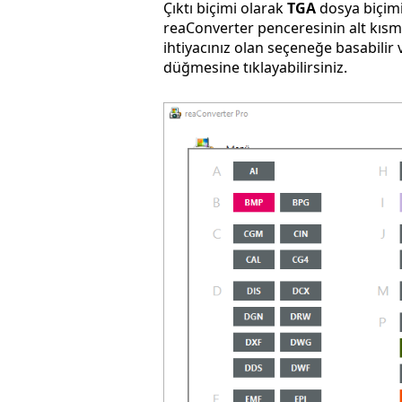
Çıktı biçimi olarak
TGA
dosya biçimi
reaConverter penceresinin alt kısmın
ihtiyacınız olan seçeneğe basabilir
düğmesine tıklayabilirsiniz.