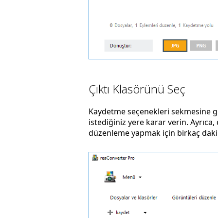
Çıktı Klasörünü Seç
Kaydetme seçenekleri sekmesine gi
istediğiniz yere karar verin. Ayrıc
düzenleme yapmak için birkaç dakik