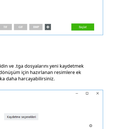
din ve .tga dosyalarını yeni kaydetmek
a, dönüşüm için hazırlanan resimlere ek
a daha harcayabilirsiniz.