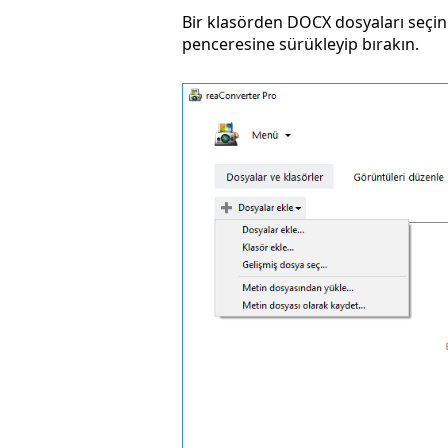
Bir klasörden DOCX dosyaları seçi
penceresine sürükleyip bırakın.