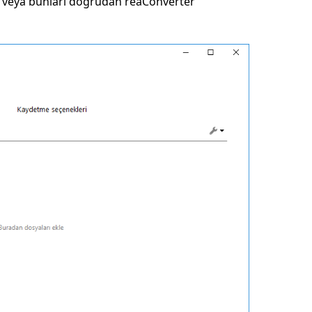
n veya bunları doğrudan reaConverter