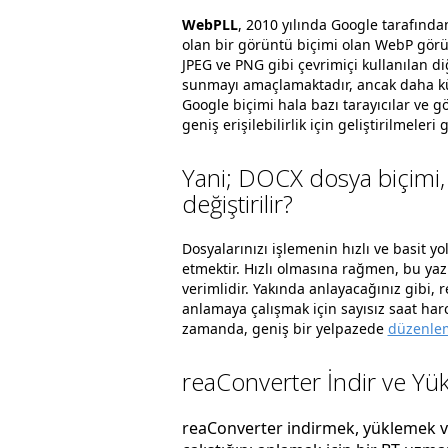
WebPLL
, 2010 yılında Google tarafında
olan bir görüntü biçimi olan WebP gör
JPEG ve PNG gibi çevrimiçi kullanılan di
sunmayı amaçlamaktadır, ancak daha küç
Google biçimi hala bazı tarayıcılar ve 
geniş erişilebilirlik için geliştirilmeleri
Yani; DOCX dosya biçimi,
değiştirilir?
Dosyalarınızı işlemenin hızlı ve basit yo
etmektir. Hızlı olmasına rağmen, bu ya
verimlidir. Yakında anlayacağınız gibi,
anlamaya çalışmak için sayısız saat ha
zamanda, geniş bir yelpazede
düzenlem
reaConverter İndir ve Yük
reaConverter indirmek, yüklemek ve 