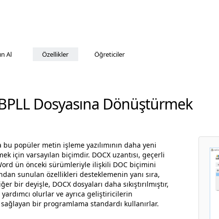
ın Al
Özellikler
Öğreticiler
BPLL Dosyasına Dönüştürmek
a bu popüler metin işleme yazılımının daha yeni
k için varsayılan biçimdir. DOCX uzantısı, geçerli
d ün önceki sürümleriyle ilişkili DOC biçimini
ndan sunulan özellikleri desteklemenin yanı sıra,
er bir deyişle, DOCX dosyaları daha sıkıştırılmıştır,
ardımcı olurlar ve ayrıca geliştiricilerin
sağlayan bir programlama standardı kullanırlar.