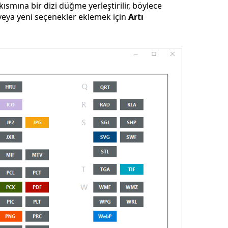
kısmına bir dizi düğme yerleştirilir, böylece
 veya yeni seçenekler eklemek için
Artı