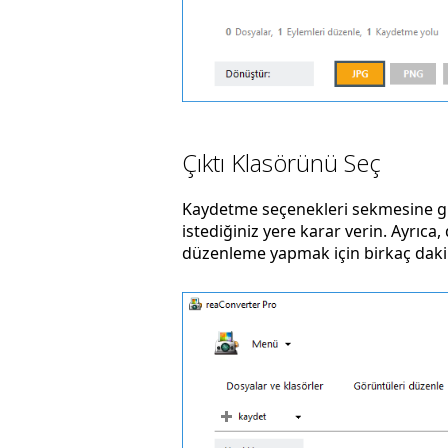
Çıktı Klasörünü Seç
Kaydetme seçenekleri sekmesine gi
istediğiniz yere karar verin. Ayrıc
düzenleme yapmak için birkaç dakik