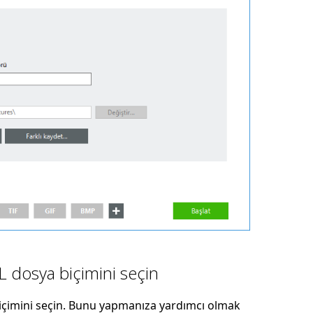
L dosya biçimini seçin
içimini seçin. Bunu yapmanıza yardımcı olmak