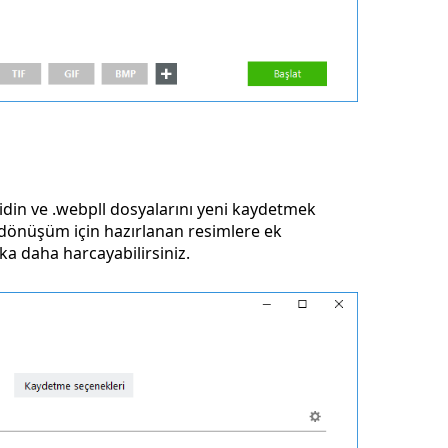
din ve .webpll dosyalarını yeni kaydetmek
a, dönüşüm için hazırlanan resimlere ek
a daha harcayabilirsiniz.