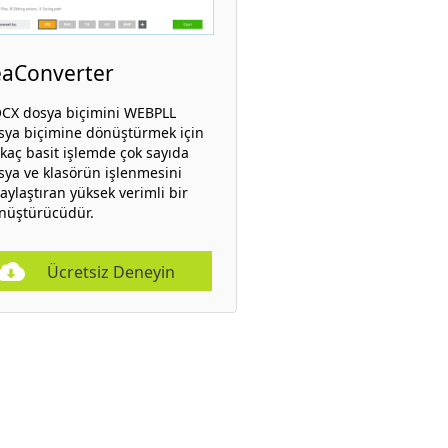
eaConverter
CX dosya biçimini WEBPLL
sya biçimine dönüştürmek için
rkaç basit işlemde çok sayıda
sya ve klasörün işlenmesini
aylaştıran yüksek verimli bir
nüştürücüdür.
Ücretsiz Deneyin