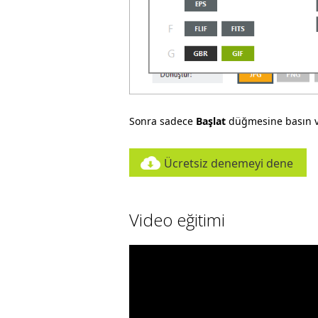
Sonra sadece
Başlat
düğmesine basın v
Ücretsiz denemeyi dene
Video eğitimi