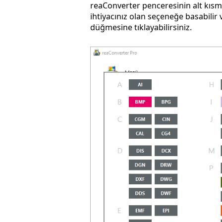
reaConverter penceresinin alt kısmın
ihtiyacınız olan seçeneğe basabilir
düğmesine tıklayabilirsiniz.