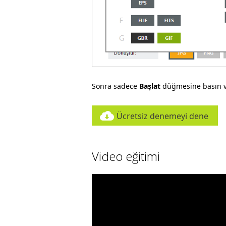
Sonra sadece
Başlat
düğmesine basın v
Ücretsiz denemeyi dene
Video eğitimi