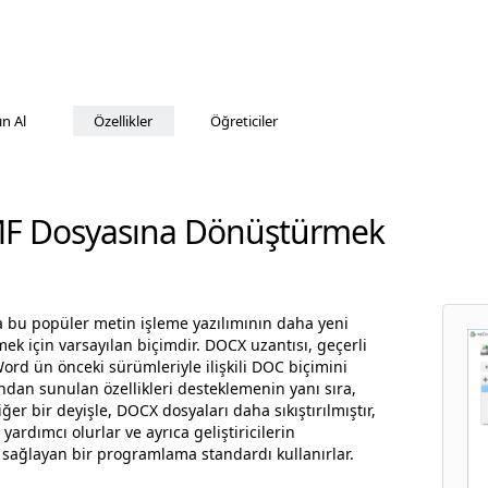
ın Al
Özellikler
Öğreticiler
F Dosyasına Dönüştürmek
a bu popüler metin işleme yazılımının daha yeni
k için varsayılan biçimdir. DOCX uzantısı, geçerli
d ün önceki sürümleriyle ilişkili DOC biçimini
ndan sunulan özellikleri desteklemenin yanı sıra,
er bir deyişle, DOCX dosyaları daha sıkıştırılmıştır,
ardımcı olurlar ve ayrıca geliştiricilerin
sağlayan bir programlama standardı kullanırlar.