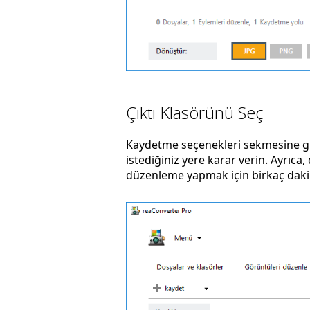
Çıktı Klasörünü Seç
Kaydetme seçenekleri sekmesine gi
istediğiniz yere karar verin. Ayrıc
düzenleme yapmak için birkaç dakik