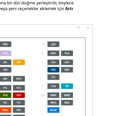
a bir dizi düğme yerleştirilir, böylece
 veya yeni seçenekler eklemek için
Artı