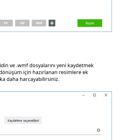
din ve .wmf dosyalarını yeni kaydetmek
a, dönüşüm için hazırlanan resimlere ek
a daha harcayabilirsiniz.