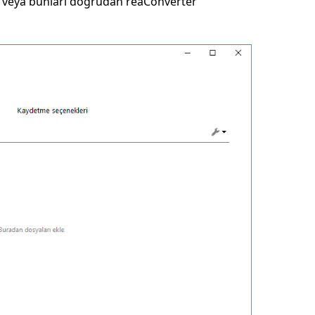
n veya bunları doğrudan reaConverter