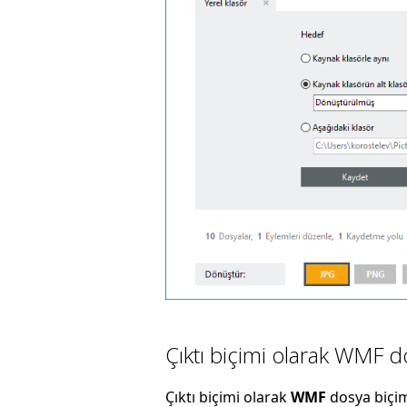
Çıktı biçimi olarak WMF d
Çıktı biçimi olarak
WMF
dosya biçim