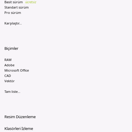
Basit sürüm
ücretsiz
Standart sürüm
Pro sürüm
Karşılaştır...
Biçimler
RAW
Adobe
Microsoft Office
CAD
Vektör
Tam liste...
Resim Düzenleme
Klasörleri İzleme