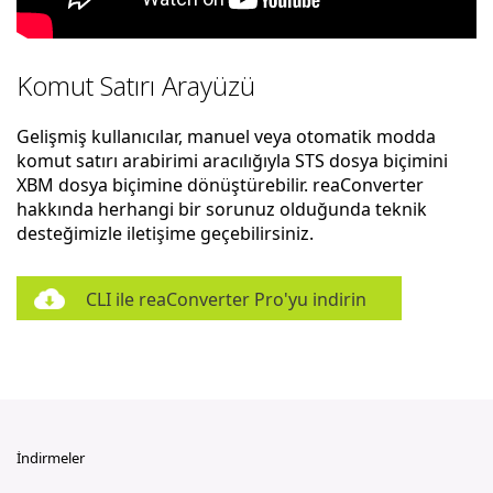
Komut Satırı Arayüzü
Gelişmiş kullanıcılar, manuel veya otomatik modda
komut satırı arabirimi aracılığıyla STS dosya biçimini
XBM dosya biçimine dönüştürebilir. reaConverter
hakkında herhangi bir sorunuz olduğunda teknik
desteğimizle iletişime geçebilirsiniz.
CLI ile reaConverter Pro'yu indirin
İndirmeler