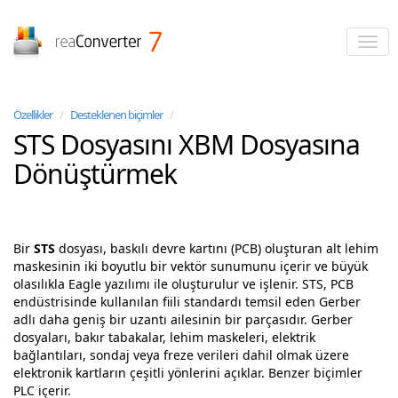
reaConverter
Özellikler
/
Desteklenen biçimler
/
STS Dosyasını XBM Dosyasına
Dönüştürmek
Bir
STS
dosyası, baskılı devre kartını (PCB) oluşturan alt lehim
maskesinin iki boyutlu bir vektör sunumunu içerir ve büyük
olasılıkla Eagle yazılımı ile oluşturulur ve işlenir. STS, PCB
endüstrisinde kullanılan fiili standardı temsil eden Gerber
adlı daha geniş bir uzantı ailesinin bir parçasıdır. Gerber
dosyaları, bakır tabakalar, lehim maskeleri, elektrik
bağlantıları, sondaj veya freze verileri dahil olmak üzere
elektronik kartların çeşitli yönlerini açıklar. Benzer biçimler
PLC içerir.