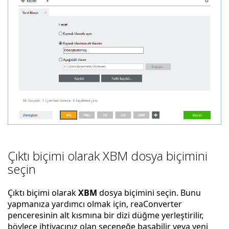
Çıktı biçimi olarak XBM dosya biçimini
seçin
Çıktı biçimi olarak
XBM
dosya biçimini seçin. Bunu
yapmanıza yardımcı olmak için, reaConverter
penceresinin alt kısmına bir dizi düğme yerleştirilir,
böylece ihtiyacınız olan seçeneğe basabilir veya yeni