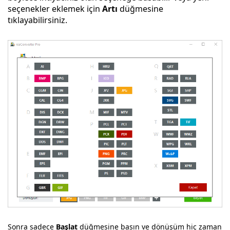
seçenekler eklemek için
Artı
düğmesine
tıklayabilirsiniz.
Sonra sadece
Başlat
düğmesine basın ve dönüşüm hiç zaman