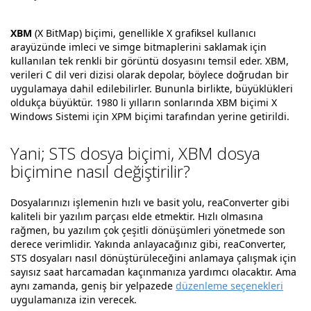
XBM
(X BitMap) biçimi, genellikle X grafiksel kullanıcı
arayüzünde imleci ve simge bitmaplerini saklamak için
kullanılan tek renkli bir görüntü dosyasını temsil eder. XBM,
verileri C dil veri dizisi olarak depolar, böylece doğrudan bir
uygulamaya dahil edilebilirler. Bununla birlikte, büyüklükleri
oldukça büyüktür. 1980 li yılların sonlarında XBM biçimi X
Windows Sistemi için XPM biçimi tarafından yerine getirildi.
Yani; STS dosya biçimi, XBM dosya
biçimine nasıl değiştirilir?
Dosyalarınızı işlemenin hızlı ve basit yolu, reaConverter gibi
kaliteli bir yazılım parçası elde etmektir. Hızlı olmasına
rağmen, bu yazılım çok çeşitli dönüşümleri yönetmede son
derece verimlidir. Yakında anlayacağınız gibi, reaConverter,
STS dosyaları nasıl dönüştürüleceğini anlamaya çalışmak için
sayısız saat harcamadan kaçınmanıza yardımcı olacaktır. Ama
aynı zamanda, geniş bir yelpazede
düzenleme seçenekleri
uygulamanıza izin verecek.