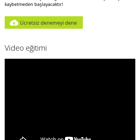
kaybetmeden başlayacaktır!
Ücretsiz denemeyi dene
Video eğitimi